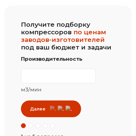
Получите подборку
компрессоров
по ценам
заводов-изготовителей
под ваш бюджет и задачи
Производительность
м3/мин
Далее